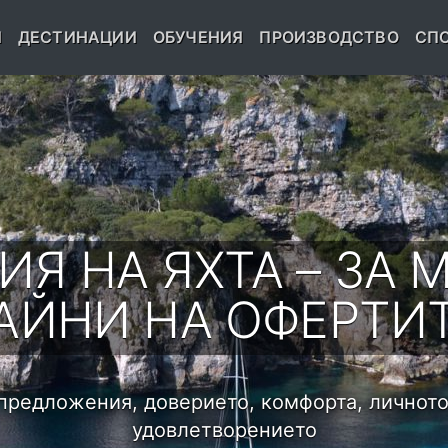
Я
ДЕСТИНАЦИИ
ОБУЧЕНИЯ
ПРОИЗВОДСТВО
СПО
ИЯ НА ЯХТА – ЗА 
АЙНИ НА ОФЕРТИ
предложения, доверието, комфорта, личното
удовлетворението