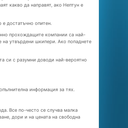
аят какво да направят, ако Нептун е
 е достатъчно опитен.
енно прохождащите компании са най-
те на утвърдени шкипери. Ако попаднете
та си с разумни доводи най-вероятно
опълнителна информация за тях.
да. Все по-често се случва малка
ане, дори и на цената на свободна