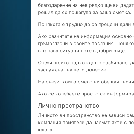
благодарение на нея рядко ще ви дадат
решил да се пошегува за ваша сметка.
Понякога е трудно да се прецени дали 
Ако разчитате на информация основно 
гръмогласни в своите послания. Поняко
в такава ситуация сте в добри ръце.
Онези, които подхождат с разбиране, 
заслужават вашето доверие.
На онези, които смело ви обещаят всич
Ако се колебаете просто се информира
Лично пространство
Личното ви пространство не зависи сам
компания приятели да наемат яхти с по
каюта.