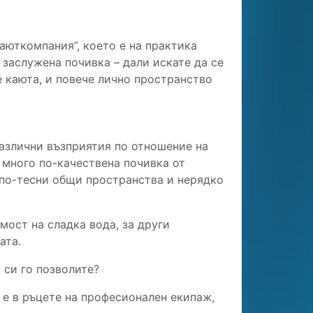
каюткомпания”, което е на практика
 заслужена почивка – дали искате да се
е каюта, и повече лично пространство
различни възприятия по отношение на
 много по-качествена почивка от
 по-тесни общи пространства и нерядко
мост на сладка вода, за други
ата.
 си го позволите?
 е в ръцете на професионален екипаж,