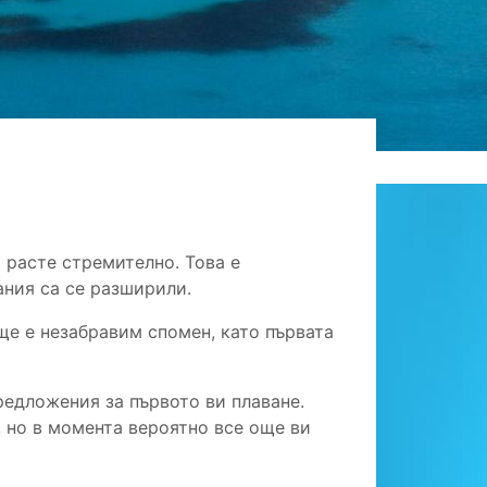
 расте стремително. Това е
ания са се разширили.
 ще е незабравим спомен, като първата
редложения за първото ви плаване.
 но в момента вероятно все още ви