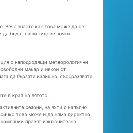
е. Вече знаете как това може да се
и да бъдат ваши гидове почти
туация с неподходящи метеорологични
-свободни макар и някои от
алага да бързате излишно; съобразявате
те в края на лятото.
активните сезони, на яхти с напълно
 Всичко това може и да няма директно
о компании правят изключително