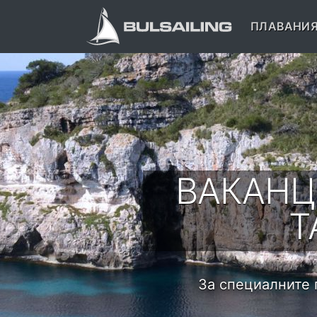
ПЛАВАНИ
ВАКАНЦ
Т
За специалните 