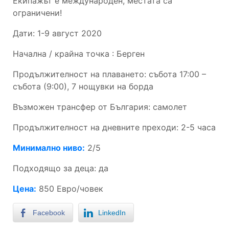
Екипажът е международен, местата са
ограничени!
Дати: 1-9 август 2020
Начална / крайна точка : Берген
Продължителност на плаването: събота 17:00 –
събота (9:00), 7 нощувки на борда
Възможен трансфер от България: самолет
Продължителност на дневните преходи: 2-5 часа
Минимално ниво:
2/5
Подходящо за деца: да
Цена:
850 Евро/човек
Facebook
LinkedIn