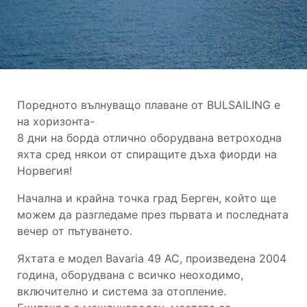
Поредното вълнуващо плаване от BULSAILING e
на хоризонта-
8 дни на борда отлично оборудвана ветроходна
яхта сред някои от спиращите дъха фиорди на
Норвегия!
Начална и крайна точка град Берген, който ще
можем да разгледаме през първата и последната
вечер от пътуването.
Яхтата е модел Bavaria 49 AC, произведена 2004
година, оборудвана с всичко неоходимо,
включително и система за отопление.