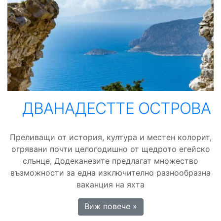
ДВАНАДЕСТТЕ ОСТРОВА
Преливащи от история, култура и местен колорит,
огрявани почти целогодишно от щедрото егейско
слънце, Додеканезите предлагат множество
възможности за една изключително разнообразна
ваканция на яхта
Виж повече »